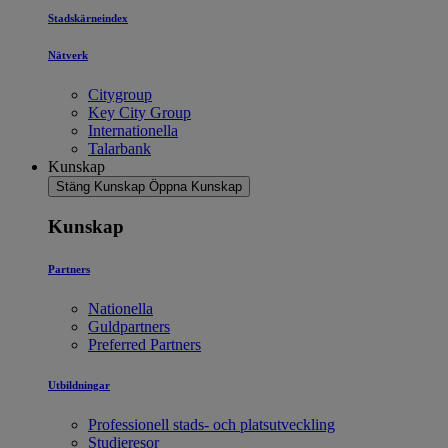
Stadskärneindex
Nätverk
Citygroup
Key City Group
Internationella
Talarbank
Kunskap
Stäng Kunskap
Öppna Kunskap
Kunskap
Partners
Nationella
Guldpartners
Preferred Partners
Utbildningar
Professionell stads- och platsutveckling
Studieresor