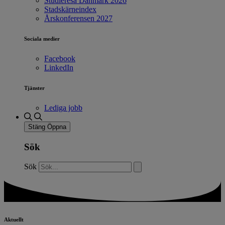
Studieresa Danmark 2026
Stadskärneindex
Årskonferensen 2027
Sociala medier
Facebook
LinkedIn
Tjänster
Lediga jobb
Stäng
Öppna
Sök
Sök
Aktuellt