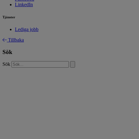
LinkedIn
Tjänster
Lediga jobb
Tillbaka
Sök
Sök