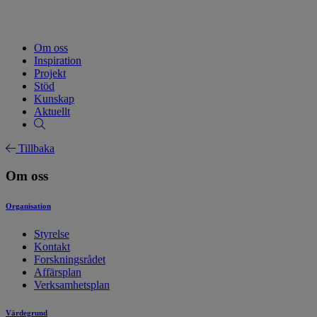
Om oss
Inspiration
Projekt
Stöd
Kunskap
Aktuellt
Tillbaka
Om oss
Organisation
Styrelse
Kontakt
Forskningsrådet
Affärsplan
Verksamhetsplan
Värdegrund