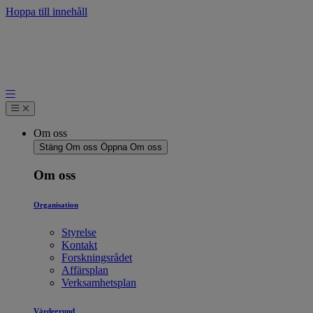
Hoppa till innehåll
Om oss
Stäng Om oss
Öppna Om oss
Om oss
Organisation
Styrelse
Kontakt
Forskningsrådet
Affärsplan
Verksamhetsplan
Värdegrund