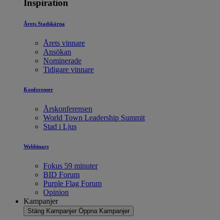
Inspiration
Årets Stadskärna
Årets vinnare
Ansökan
Nominerade
Tidigare vinnare
Konferenser
Årskonferensen
World Town Leadership Summit
Stad i Ljus
Webbinars
Fokus 59 minuter
BID Forum
Purple Flag Forum
Opinion
Kampanjer
Stäng Kampanjer
Öppna Kampanjer