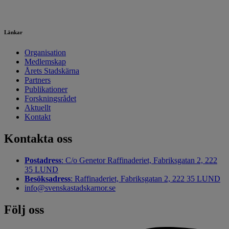
Länkar
Organisation
Medlemskap
Årets Stadskärna
Partners
Publikationer
Forskningsrådet
Aktuellt
Kontakt
Kontakta oss
Postadress
: C/o Genetor Raffinaderiet, Fabriksgatan 2, 222
35 LUND
Besöksadress
: Raffinaderiet, Fabriksgatan 2, 222 35 LUND
info@svenskastadskarnor.se
Följ oss