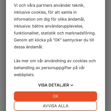
Vi och våra partners använder teknik,
inklusive cookies, för att samla in
information om dig för olika ändamål,
inklusive: bättre användarupplevelse,
funktionalitet, statistik och marknadsföring.
Genom att klicka på "OK" samtycker du till
dessa ändamål.
Läs mer om vår användning av cookies och
behandling av personuppgifter på vår
webbplats.
VISA
DETALJER
JA
NEJ
OK
JA
NEJ
NÖDVÄNDIG
INSTÄLLNINGAR
AVVISA ALLA