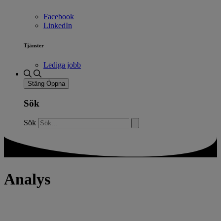
Facebook
LinkedIn
Tjänster
Lediga jobb
Stäng
Öppna
Sök
Sök
Analys