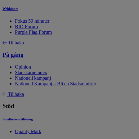
Webbinars
Fokus 59 minuter
BID Forum
Purple Flag Forum
Tillbaka
På gång
Opinion
Stadskärneindex
Nationell kampanj
Nationell Kampanj – Bli en Stadsminister
Tillbaka
Stöd
Kvalitetscertifiering
Quality Mark