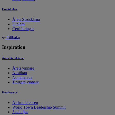
Utmärkelser
Årets Stadskärna
Diplom
Certifieringar
Tillbaka
Inspiration
Årets Stadskärna
Årets vinnare
Ansökan
Nominerade
Tidigare vinnare
Konferenser
Årskonferensen
World Town Leadership Summit
Stad i ljus