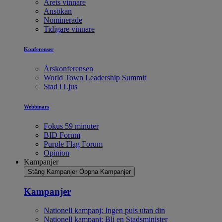
Årets vinnare
Ansökan
Nominerade
Tidigare vinnare
Konferenser
Årskonferensen
World Town Leadership Summit
Stad i Ljus
Webbinars
Fokus 59 minuter
BID Forum
Purple Flag Forum
Opinion
Kampanjer
Stäng Kampanjer
Öppna Kampanjer
Kampanjer
Nationell kampanj: Ingen puls utan din
Nationell kampanj: Bli en Stadsminister