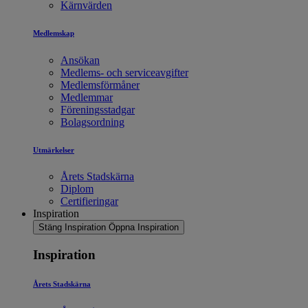
Kärnvärden
Medlemskap
Ansökan
Medlems- och serviceavgifter
Medlemsförmåner
Medlemmar
Föreningsstadgar
Bolagsordning
Utmärkelser
Årets Stadskärna
Diplom
Certifieringar
Inspiration
Stäng Inspiration
Öppna Inspiration
Inspiration
Årets Stadskärna