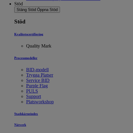
Stöd
Stäng Stöd
Öppna Stöd
Stöd
Kvalitetscertifiering
Quality Mark
Processmodeller
BID-modell
Trygga Platser
Service BID
Purple Flag
PULS
Support
Platsworkshop
Stadskärneindex
Nätverk