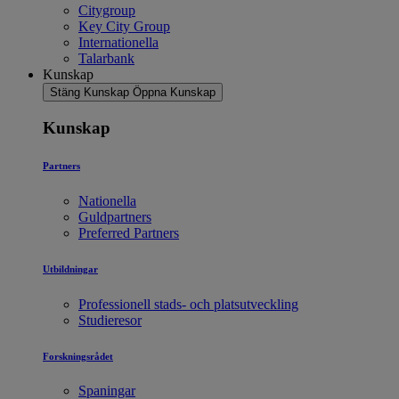
Citygroup
Key City Group
Internationella
Talarbank
Kunskap
Stäng Kunskap
Öppna Kunskap
Kunskap
Partners
Nationella
Guldpartners
Preferred Partners
Utbildningar
Professionell stads- och platsutveckling
Studieresor
Forskningsrådet
Spaningar