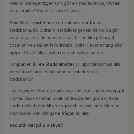
Vem är det egentligen som gör en stad levande, trivsam
och attraktiv? Svaret är enkelt: vi alla.
Som Stadsminister är du en ambassadör för din
stadskärna. Du bidrar till stadslivet genom de val du gör
varje dag – när du handlar i stan, tar en fika på torget,
tipsar en vän om ett favoritställe, deltar i evenemang eller
hjälper till att hålla staden ren och välkomnande.
Kampanjen
Bli en Stadsminister
vill uppmärksamma alla
de små och stora handlingar som stärker våra
stadskärnor.
I kampanjen möter du människor som bär sina budskap på
skyltar. Vissa handlar lokalt. Andra sprider goda ord om
staden eller bidrar till en trygg och trivsam miljö. Men en
skylt ställer den viktigaste frågan av alla:
Vad står det på din skylt?