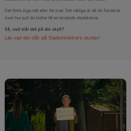
Det finns inga rätt eller fel svar. Det viktiga är att du funderar
över hur just du bidrar till en levande stadskärna.
Så, vad står det på din skylt?
Läs vad det står på Stadsministrars skyltar!