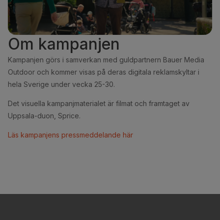
Om kampanjen
Kampanjen görs i samverkan med guldpartnern Bauer Media
Outdoor och kommer visas på deras digitala reklamskyltar i
hela Sverige under vecka 25-30.
Det visuella kampanjmaterialet är filmat och framtaget av
Uppsala-duon, Sprice.
Läs kampanjens pressmeddelande här