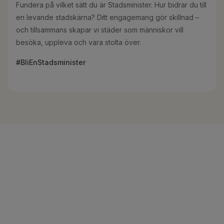
Fundera på vilket sätt du är Stadsminister. Hur bidrar du till
en levande stadskärna? Ditt engagemang gör skillnad –
och tillsammans skapar vi städer som människor vill
besöka, uppleva och vara stolta över.
#BliEnStadsminister