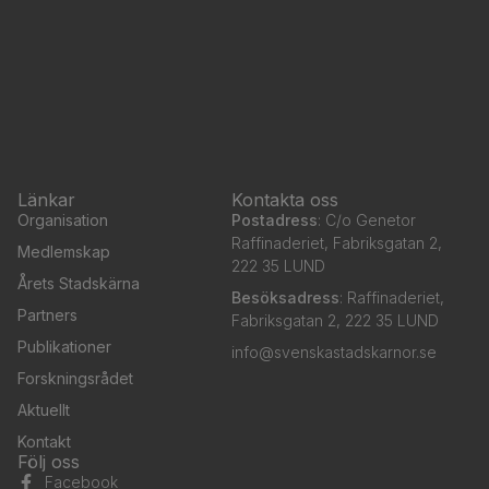
Länkar
Kontakta oss
Organisation
Postadress
: C/o Genetor
Raffinaderiet, Fabriksgatan 2,
Medlemskap
222 35 LUND
Årets Stadskärna
Besöksadress
: Raffinaderiet,
Partners
Fabriksgatan 2, 222 35 LUND
Publikationer
info@svenskastadskarnor.se
Forskningsrådet
Aktuellt
Kontakt
Följ oss
Facebook