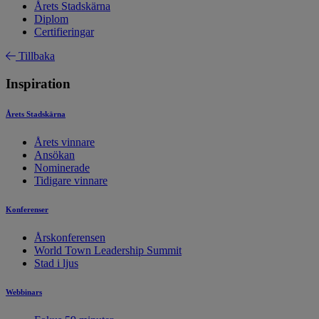
Årets Stadskärna
Diplom
Certifieringar
Tillbaka
Inspiration
Årets Stadskärna
Årets vinnare
Ansökan
Nominerade
Tidigare vinnare
Konferenser
Årskonferensen
World Town Leadership Summit
Stad i ljus
Webbinars