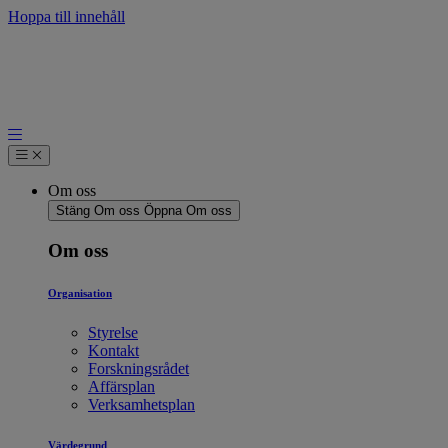
Hoppa till innehåll
Om oss
Stäng Om oss
Öppna Om oss
Om oss
Organisation
Styrelse
Kontakt
Forskningsrådet
Affärsplan
Verksamhetsplan
Värdegrund