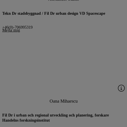
Tekn Dr stadsbyggnad / Fil Dr urban design VD Spacescape
+46(0)-706995319
Mejla mig
Oana Mihaescu
Fil Dr i urban och regional utveckling och planering, forskare
Handelns forskningsinstitut