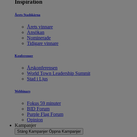
Inspiration
Årets Stadskärna
Årets vinnare
Ansökan
Nominerade
Tidigare vinnare
Konferenser
Årskonferensen
World Town Leadership Summit
Stad i Ljus
Webbinars
Fokus 59 minuter
BID Forum
Purple Flag Forum
Opinion
Kampanjer
Stäng Kampanjer
Öppna Kampanjer