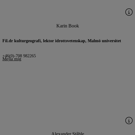
Karin Book
Fil.dr kulturgeografi, lektor idrottsvetenskap, Malmö universitet
+46(0)-708 982265
Mejla mig
Alexander Ståhle