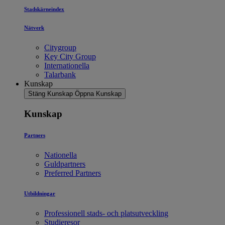
Stadskärneindex
Nätverk
Citygroup
Key City Group
Internationella
Talarbank
Kunskap
Stäng Kunskap
Öppna Kunskap
Kunskap
Partners
Nationella
Guldpartners
Preferred Partners
Utbildningar
Professionell stads- och platsutveckling
Studieresor