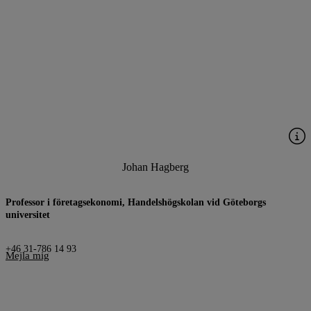
Johan Hagberg
Professor i företagsekonomi, Handelshögskolan vid Göteborgs
universitet
+46 31-786 14 93
Mejla mig