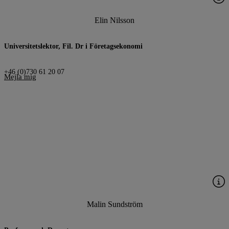
Elin Nilsson
Universitetslektor, Fil. Dr i Företagsekonomi
+46 (0)730 61 20 07
Mejla mig
Malin Sundström