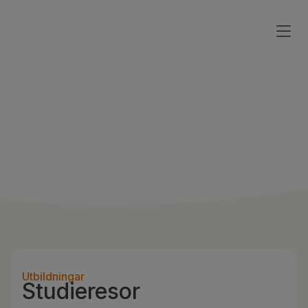
Utbildningar
Studieresor