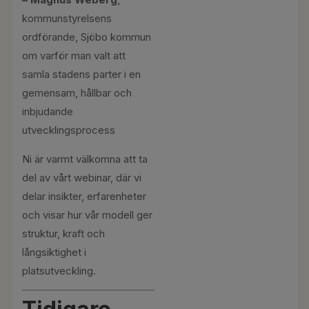
kommunstyrelsens
ordförande, Sjöbo kommun
om varför man valt att
samla stadens parter i en
gemensam, hållbar och
inbjudande
utvecklingsprocess
Ni är varmt välkomna att ta
del av vårt webinar, där vi
delar insikter, erfarenheter
och visar hur vår modell ger
struktur, kraft och
långsiktighet i
platsutveckling.