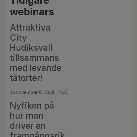
Tidigare
webinars
Attraktiva
City
Hudiksvall
tillsammans
med levande
tätorter!
26 november kl. 13.30-14.30
Nyfiken på
hur man
driver en
framgångsrik