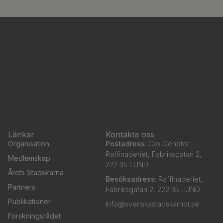
Länkar
Kontakta oss
Organisation
Postadress
: C/o Genetor
Raffinaderiet, Fabriksgatan 2,
Medlemskap
222 35 LUND
Årets Stadskärna
Besöksadress
: Raffinaderiet,
Partners
Fabriksgatan 2, 222 35 LUND
Publikationer
info@svenskastadskarnor.se
Forskningsrådet