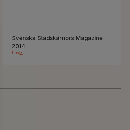
Svenska Stadskärnors Magazine
2014
Läs