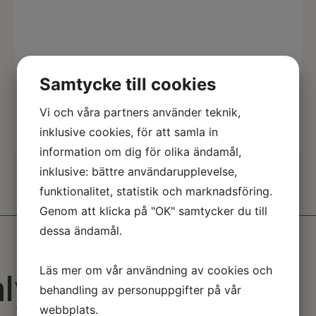
Samtycke till cookies
Svenska Stadskärnors magazine
2015
Vi och våra partners använder teknik,
Ladda ner
inklusive cookies, för att samla in
information om dig för olika ändamål,
inklusive: bättre användarupplevelse,
funktionalitet, statistik och marknadsföring.
Genom att klicka på "OK" samtycker du till
dessa ändamål.
Läs mer om vår användning av cookies och
lyser
behandling av personuppgifter på vår
webbplats.