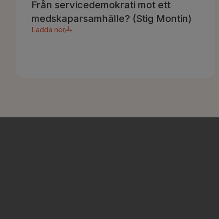
Från servicedemokrati mot ett
medskaparsamhälle? (Stig Montin)
Ladda ner