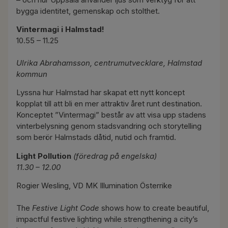
bygga identitet, gemenskap och stolthet.
Vintermagi i Halmstad!
10.55 – 11.25
Ulrika Abrahamsson, centrumutvecklare, Halmstad
kommun
Lyssna hur Halmstad har skapat ett nytt koncept
kopplat till att bli en mer attraktiv året runt destination.
Konceptet ”Vintermagi” består av att visa upp stadens
vinterbelysning genom stadsvandring och storytelling
som berör Halmstads dåtid, nutid och framtid.
Light Pollution
(föredrag på engelska)
11.30 – 12.00
Rogier Wesling, VD MK Illumination Österrike
The
Festive Light Code
shows how to create beautiful,
impactful festive lighting while strengthening a city’s