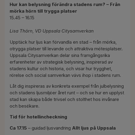
Hur kan belysning förändra stadens rum? – Från
mörka hörn till trygga platser
15.45 – 16.15
Lisa Thörn, VD Uppsala Citysamverkan
Upptäck hur ljus kan förvandla en stad – från mörka,
otrygga platser till levande och attraktiva mötesplatser.
Uppsala Citysamverkan delar sina framgångsrika
erfarenheter av strategisk belysning, inspirerad av
stadens kultur och historia, och visar hur trygghet,
rörelse och social samverkan vävs ihop i stadens rum.
Låt dig inspireras av konkreta exempel från julbelysning
och stadens ljusmiljöer året runt – och se hur en upplyst
stad kan skapa både trivsel och stolthet hos invånare
och besökare.
Tid för hotellincheckning
Ca 17.15
– guidad ljusvandring
Allt ljus på Uppsala