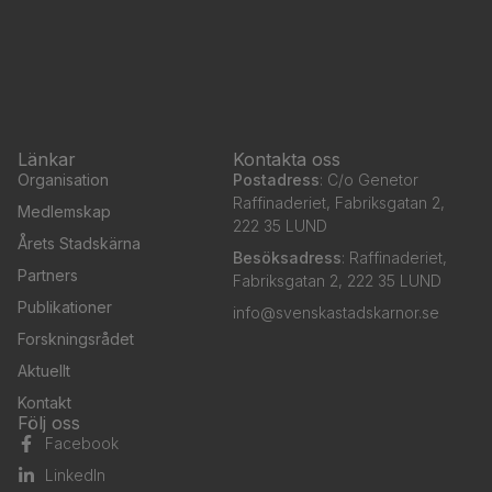
Länkar
Kontakta oss
Organisation
Postadress
: C/o Genetor
Raffinaderiet, Fabriksgatan 2,
Medlemskap
222 35 LUND
Årets Stadskärna
Besöksadress
: Raffinaderiet,
Partners
Fabriksgatan 2, 222 35 LUND
Publikationer
info@svenskastadskarnor.se
Forskningsrådet
Aktuellt
Kontakt
Följ oss
Facebook
LinkedIn