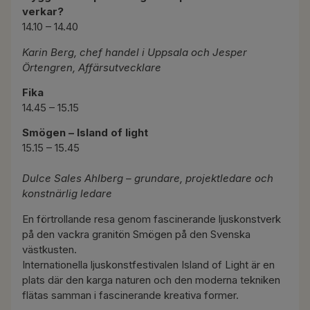
verkar?
14.10 – 14.40
Karin Berg, chef handel i Uppsala och Jesper
Örtengren, Affärsutvecklare
Fika
14.45 – 15.15
Smögen – Island of light
15.15 – 15.45
Dulce Sales Ahlberg – grundare, projektledare och
konstnärlig ledare
En förtrollande resa genom fascinerande ljuskonstverk
på den vackra granitön Smögen på den Svenska
västkusten.
Internationella ljuskonstfestivalen Island of Light är en
plats där den karga naturen och den moderna tekniken
flätas samman i fascinerande kreativa former.