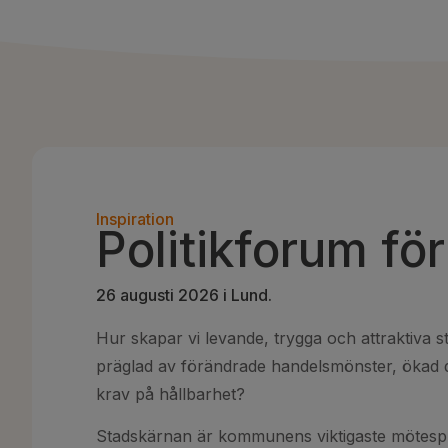
Inspiration
Politikforum fö
26 augusti 2026 i Lund.
Hur skapar vi levande, trygga och attraktiva st
präglad av förändrade handelsmönster, ökad di
krav på hållbarhet?
Stadskärnan är kommunens viktigaste mötesp