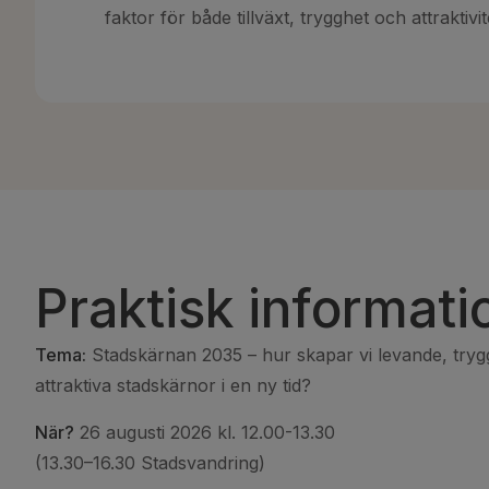
faktor för både tillväxt, trygghet och attraktiv
Praktisk informati
Tema:
Stadskärnan 2035 – hur skapar vi levande, try
attraktiva stadskärnor i en ny tid?
När?
26 augusti 2026 kl. 12.00-13.30
(13.30–16.30 Stadsvandring)