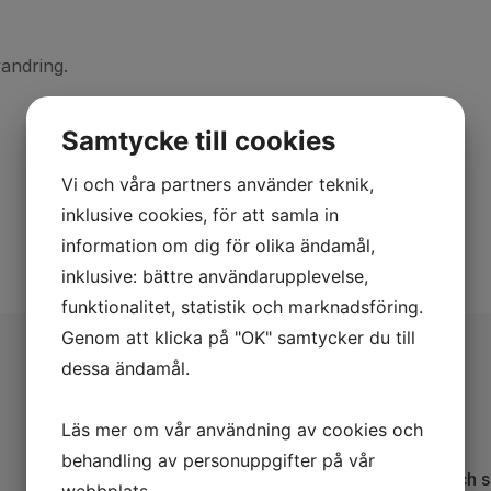
andring.
Samtycke till cookies
Vi och våra partners använder teknik,
inklusive cookies, för att samla in
information om dig för olika ändamål,
inklusive: bättre användarupplevelse,
funktionalitet, statistik och marknadsföring.
Genom att klicka på "OK" samtycker du till
dessa ändamål.
Program
Läs mer om vår användning av cookies och
behandling av personuppgifter på vår
11.30 Registrering och lunch 