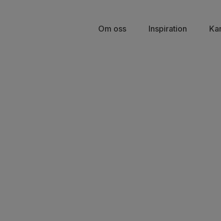
Om oss
Inspiration
Ka