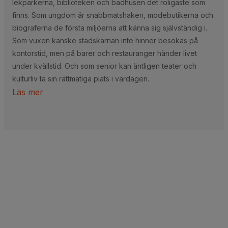
lekparkerna, biblioteken och badhusen det roligaste som
finns. Som ungdom är snabbmatshaken, modebutikerna och
biograferna de första miljöerna att känna sig självständig i.
Som vuxen kanske stadskärnan inte hinner besökas på
kontorstid, men på barer och restauranger händer livet
under kvällstid. Och som senior kan äntligen teater och
kulturliv ta sin rättmätiga plats i vardagen.
Läs mer