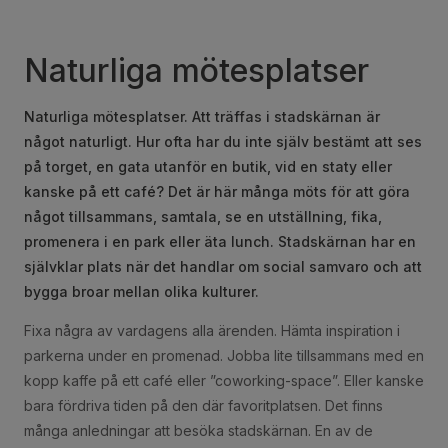
Naturliga mötesplatser
Naturliga mötesplatser. Att träffas i stadskärnan är
något naturligt. Hur ofta har du inte själv bestämt att ses
på torget, en gata utanför en butik, vid en staty eller
kanske på ett café? Det är här många möts för att göra
något tillsammans, samtala, se en utställning, fika,
promenera i en park eller äta lunch. Stadskärnan har en
självklar plats när det handlar om social samvaro och att
bygga broar mellan olika kulturer.
Fixa några av vardagens alla ärenden. Hämta inspiration i
parkerna under en promenad. Jobba lite tillsammans med en
kopp kaffe på ett café eller ”coworking-space”. Eller kanske
bara fördriva tiden på den där favoritplatsen. Det finns
många anledningar att besöka stadskärnan. En av de