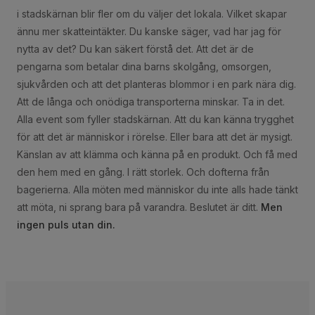
i stadskärnan blir fler om du väljer det lokala. Vilket skapar
ännu mer skatteintäkter. Du kanske säger, vad har jag för
nytta av det? Du kan säkert förstå det. Att det är de
pengarna som betalar dina barns skolgång, omsorgen,
sjukvården och att det planteras blommor i en park nära dig.
Att de långa och onödiga transporterna minskar. Ta in det.
Alla event som fyller stadskärnan. Att du kan känna trygghet
för att det är människor i rörelse. Eller bara att det är mysigt.
Känslan av att klämma och känna på en produkt. Och få med
den hem med en gång. I rätt storlek. Och dofterna från
bagerierna. Alla möten med människor du inte alls hade tänkt
att möta, ni sprang bara på varandra. Beslutet är ditt.
Men
ingen puls utan din.