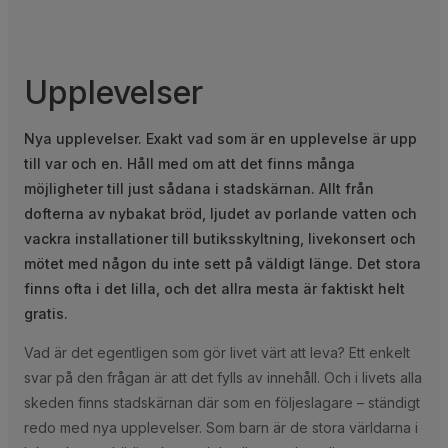
Upplevelser
Nya upplevelser. Exakt vad som är en upplevelse är upp
till var och en. Håll med om att det finns många
möjligheter till just sådana i stadskärnan. Allt från
dofterna av nybakat bröd, ljudet av porlande vatten och
vackra installationer till butiksskyltning, livekonsert och
mötet med någon du inte sett på väldigt länge. Det stora
finns ofta i det lilla, och det allra mesta är faktiskt helt
gratis.
Vad är det egentligen som gör livet värt att leva? Ett enkelt
svar på den frågan är att det fylls av innehåll. Och i livets alla
skeden finns stadskärnan där som en följeslagare – ständigt
redo med nya upplevelser. Som barn är de stora världarna i