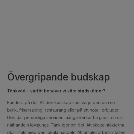
Övergripande budskap
Tänkvärt – varför behöver vi våra stadskärnor?
Fundera på det. All den kunskap som varje person i en
butik, frisersalong, restaurang eller på ett hotell erbjuder.
Den där personliga servicen många verkar ha glömt nu när
näthandeln lovsjungs. Tänk igenom det. Att skatteintäkterna
ökar i takt med den lokala handeln. Att antalet arbetstillfällen