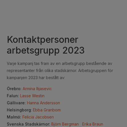
Kontaktpersoner
arbetsgrupp 2023
Varje kampanj tas fram av en arbetsgrupp bestående av
representanter från olika stadskärnor. Arbetsgruppen för
kampanjen 2023 har bestått av:
Örebro:
Armina Ilijasevic
Falun:
Lasse Westin
Gällivare:
Hanna Andersson
Helsingborg
:
Ebba Granbom
Malmö:
Felicia Jacobsen
Svenska Stadskärnor:
Björn Bergman
Erika Braun