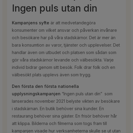
Ingen puls utan din
Kampanjens syfte
är att medvetandegöra
konsumenter om vilket ansvar och påverkan invånare
och besökare har på våra stadskärnor. Det är mer än
bara konsumtion av varor, tjänster och upplevelser. Det
handlar även om utbudet och platsen som sådan som
gör våra stadskärnor levande och välbesökta. Varje
individ bidrar genom sitt besök. Folk drar folk och en
välbesökt plats upplevs även som trygg.
Den första den första nationella
upplysningskampanjen
“Ingen puls utan din” som
lanserades november 2021 belyste vikten av besökare
i stadskärnan. En butik behöver sina kunder. En
restaurang behöver sina gäster. En frisör behöver hår
att klippa. Bilderna och filmerna som togs fram till
kampanjen visade hur verksamheterna skulle se ut utan