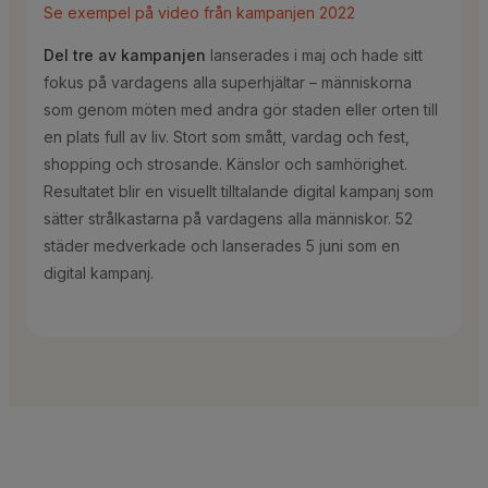
Se exempel på video från kampanjen 2022
Del tre av kampanjen
lanserades i maj och hade sitt
fokus på vardagens alla superhjältar – människorna
som genom möten med andra gör staden eller orten till
en plats full av liv. Stort som smått, vardag och fest,
shopping och strosande. Känslor och samhörighet.
Resultatet blir en visuellt tilltalande digital kampanj som
sätter strålkastarna på vardagens alla människor. 52
städer medverkade och lanserades 5 juni som en
digital kampanj.